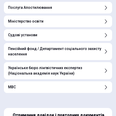
Послуга Апостилювання
Міністерство освіти
Судові установи
Пенсійний фонд / Департамент соціального захисту
населення
Українське бюро лінгвістичних експертиз
(Національна академія наук України)
МВС
Отримання довідок і повторних документів