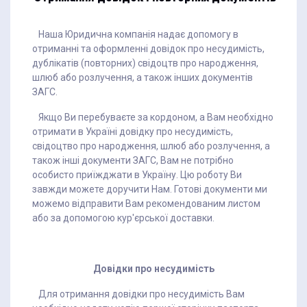
Наша Юридична компанія надає допомогу в
отриманні та оформленні довідок про несудимість,
дублікатів (повторних) свідоцтв про народження,
шлюб або розлучення, а також інших документів
ЗАГС.
Якщо Ви перебуваєте за кордоном, а Вам необхідно
отримати в Україні довідку про несудимість,
свідоцтво про народження, шлюб або розлучення, а
також інші документи ЗАГС, Вам не потрібно
особисто приїжджати в Україну. Цю роботу Ви
завжди можете доручити Нам. Готові документи ми
можемо відправити Вам рекомендованим листом
або за допомогою кур'єрської доставки.
Довідки про несудимість
Для отримання довідки про несудимість Вам