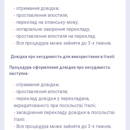
⁃ отримання довідки;
⁃ проставлення апостиля;
⁃ переклад на іспанську мову;
⁃ нотаріальне завірення перекладу;
⁃ проставлення апостиля на переклад.
⁃ Вся процедура може зайняти до 3-х тижнів.
Довідка про несудимість для використання в Італії.
Процедура оформлення довідки про несудимість
наступна:
⁃ отримання довідки;
⁃ проставлення апостиля;
⁃ переклад довідки у перекладача,
акредитованого при посольстві Італії;
⁃ засвідчення перекладу довідки в посольстві
Італії.
⁃ Вся процедура може зайняти до 3-х тижнів.