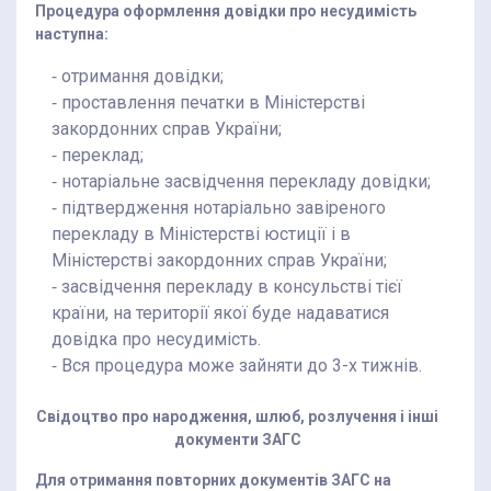
Процедура оформлення довідки про несудимість
наступна:
⁃ отримання довідки;
⁃ проставлення печатки в Міністерстві
закордонних справ України;
⁃ переклад;
⁃ нотаріальне засвідчення перекладу довідки;
⁃ підтвердження нотаріально завіреного
перекладу в Міністерстві юстиції і в
Міністерстві закордонних справ України;
⁃ засвідчення перекладу в консульстві тієї
країни, на території якої буде надаватися
довідка про несудимість.
⁃ Вся процедура може зайняти до 3-х тижнів.
Свідоцтво про народження, шлюб, розлучення і інші
документи ЗАГС
Для отримання повторних документів ЗАГС на