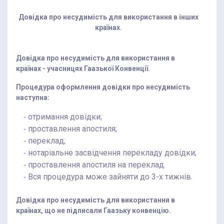
Довідка про несудимість для використання в інших
країнах.
Довідка про несудимість для використання в
країнах - учасницях Гаазької Конвенції.
Процедура оформлення довідки про несудимість
наступна:
⁃ отримання довідки;
⁃ проставлення апостиля;
⁃ переклад;
⁃ нотаріальне засвідчення перекладу довідки;
⁃ проставлення апостиля на переклад.
⁃ Вся процедура може зайняти до 3-х тижнів.
Довідка про несудимість для використання в
країнах, що не підписали Гаазьку конвенцію.