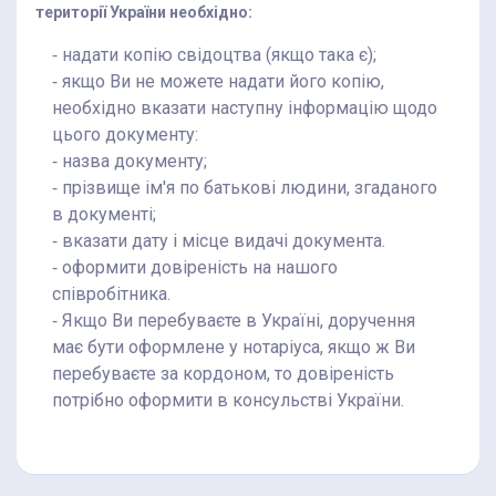
території України необхідно:
⁃ надати копію свідоцтва (якщо така є);
⁃ якщо Ви не можете надати його копію,
необхідно вказати наступну інформацію щодо
цього документу:
⁃ назва документу;
⁃ прізвище ім'я по батькові людини, згаданого
в документі;
⁃ вказати дату і місце видачі документа.
⁃ оформити довіреність на нашого
співробітника.
⁃ Якщо Ви перебуваєте в Україні, доручення
має бути оформлене у нотаріуса, якщо ж Ви
перебуваєте за кордоном, то довіреність
потрібно оформити в консульстві України.